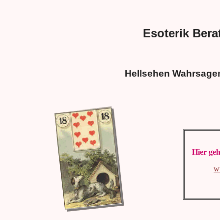
Esoterik Bera
Hellsehen Wahrsagen
Hier geh
w