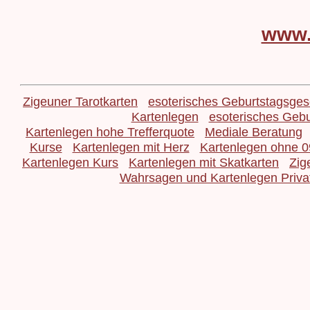
www.
Zigeuner Tarotkarten
esoterisches Geburtstagsge
Kartenlegen
esoterisches Geb
Kartenlegen hohe Trefferquote
Mediale Beratung
Kurse
Kartenlegen mit Herz
Kartenlegen ohne 
Kartenlegen Kurs
Kartenlegen mit Skatkarten
Zig
Wahrsagen und Kartenlegen Priva