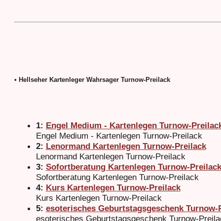
• Hellseher Kartenleger Wahrsager Turnow-Preilack
1:
Engel Medium - Kartenlegen Turnow-Preilac
Engel Medium - Kartenlegen Turnow-Preilack
2:
Lenormand Kartenlegen Turnow-Preilack
Lenormand Kartenlegen Turnow-Preilack
3:
Sofortberatung Kartenlegen Turnow-Preilac
Sofortberatung Kartenlegen Turnow-Preilack
4:
Kurs Kartenlegen Turnow-Preilack
Kurs Kartenlegen Turnow-Preilack
5:
esoterisches Geburtstagsgeschenk Turnow-P
esoterisches Geburtstagsgeschenk Turnow-Preila