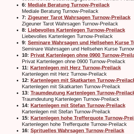
6:
Mediale Beratung Turnow-Preilack
Mediale Beratung Turnow-Preilack
7:
Zigeuner Tarot Wahrsagen Turnow-Preilack
Zigeuner Tarot Wahrsagen Turnow-Preilack
8:
Liebevolles Kartenlegen Turnow-Preilack
Liebevolles Kartenlegen Turnow-Preilack
9:
Seminare Wahrsagen und Hellsehen Kurse T
Seminare Wahrsagen und Hellsehen Kurse Turnow
10:
Privat Kartenlegen ohne 0900 Turnow-Preil
Privat Kartenlegen ohne 0900 Turnow-Preilack
11:
Kartenlegen mit Herz Turnow-Preilack
Kartenlegen mit Herz Turnow-Preilack
12:
Kartenlegen mit Skatkarten Turnow-Preilac
Kartenlegen mit Skatkarten Turnow-Preilack
13:
Traumdeutung Kartenlegen Turnow-Preilac
Traumdeutung Kartenlegen Turnow-Preilack
14:
Kartenlegen mit Stefan Turnow-Preilack
Kartenlegen mit Stefan Turnow-Preilack
15:
Kartenlegen hohe Trefferquote Turnow-Prei
Kartenlegen hohe Trefferquote Turnow-Preilack
16:
Sprituelles Wahrsagen Turnow-Preilack