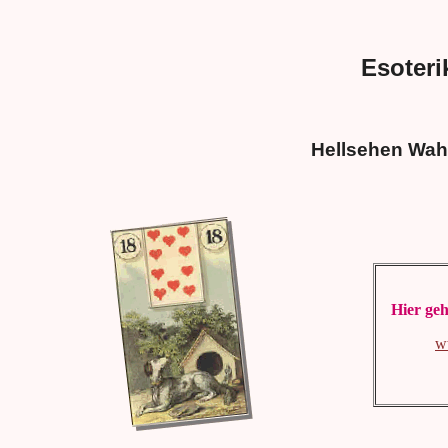
Esoteri
Hellsehen Wah
Hier geh
w