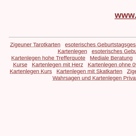
www.
Zigeuner Tarotkarten
esoterisches Geburtstagsge
Kartenlegen
esoterisches Geb
Kartenlegen hohe Trefferquote
Mediale Beratung
Kurse
Kartenlegen mit Herz
Kartenlegen ohne 
Kartenlegen Kurs
Kartenlegen mit Skatkarten
Zig
Wahrsagen und Kartenlegen Priva